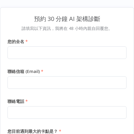
預約 30 分鐘 AI 架構診斷
請填寫以下資訊，我將在 48 小時內親自回覆您。
您的全名
聯絡信箱 (Email)
聯絡電話
您目前遇到最大的卡點是？